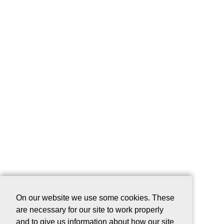
On our website we use some cookies. These
are necessary for our site to work properly
and to give us information about how our site