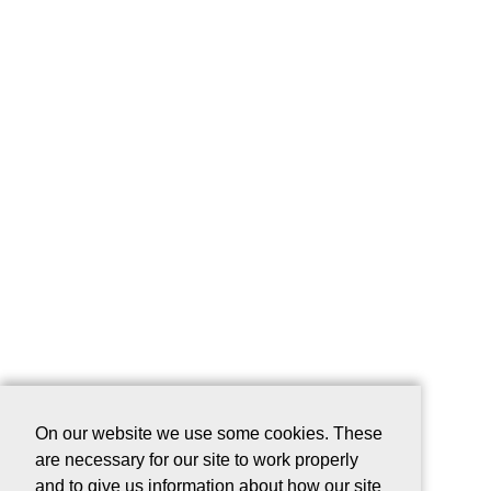
On our website we use some cookies. These
are necessary for our site to work properly
and to give us information about how our site