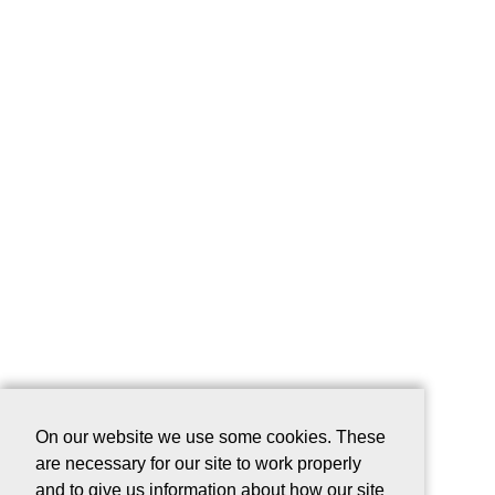
On our website we use some cookies. These
are necessary for our site to work properly
and to give us information about how our site