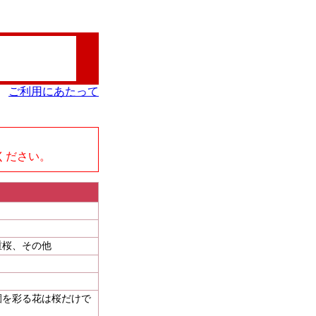
ご利用にあたって
、
ください。
重桜、その他
園を彩る花は桜だけで