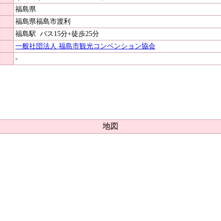
福島県
福島県福島市渡利
福島駅
バス15分+徒歩25分
一般社団法人 福島市観光コンベンション協会
-
地図