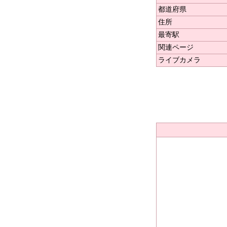
都道府県
住所
最寄駅
関連ページ
ライブカメラ