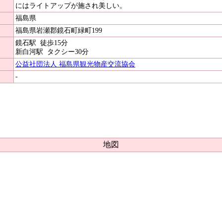
にはライトアップが施され美しい。
福島県
福島県岩瀬郡鏡石町緑町199
鏡石駅
徒歩15分
新白河駅
タクシー30分
公益社団法人 福島県観光物産交流協会
-
地図