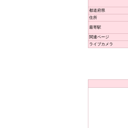
都道府県
住所
最寄駅
関連ページ
ライブカメラ