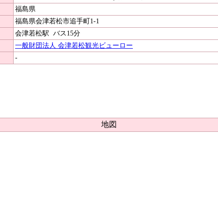
福島県
福島県会津若松市追手町1-1
会津若松駅
バス15分
一般財団法人 会津若松観光ビューロー
-
地図