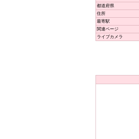
都道府県
住所
最寄駅
関連ページ
ライブカメラ