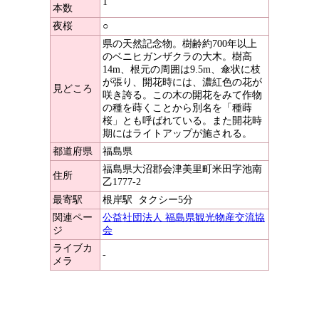
1
本数
夜桜
○
県の天然記念物。樹齢約700年以上
のベニヒガンザクラの大木。樹高
14m、根元の周囲は9.5m、傘状に枝
が張り、開花時には、濃紅色の花が
見どころ
咲き誇る。この木の開花をみて作物
の種を蒔くことから別名を「種蒔
桜」とも呼ばれている。また開花時
期にはライトアップが施される。
都道府県
福島県
福島県大沼郡会津美里町米田字池南
住所
乙1777-2
最寄駅
根岸駅
タクシー5分
関連ペー
公益社団法人 福島県観光物産交流協
ジ
会
ライブカ
-
メラ