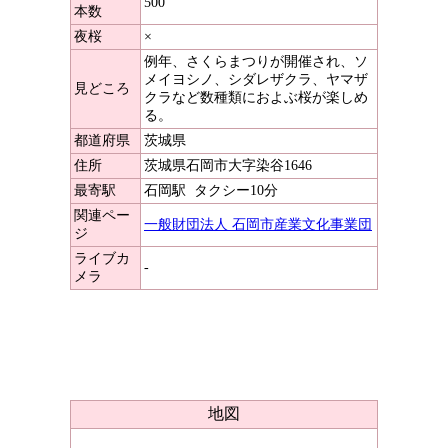
500
本数
夜桜
×
例年、さくらまつりが開催され、ソ
メイヨシノ、シダレザクラ、ヤマザ
見どころ
クラなど数種類におよぶ桜が楽しめ
る。
都道府県
茨城県
住所
茨城県石岡市大字染谷1646
最寄駅
石岡駅
タクシー10分
関連ペー
一般財団法人 石岡市産業文化事業団
ジ
ライブカ
-
メラ
地図