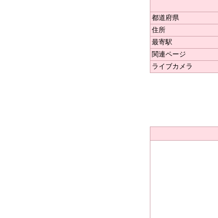
都道府県
住所
最寄駅
関連ページ
ライブカメラ