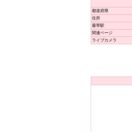
都道府県
住所
最寄駅
関連ページ
ライブカメラ