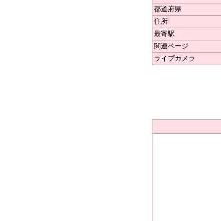
都道府県
住所
最寄駅
関連ページ
ライブカメラ