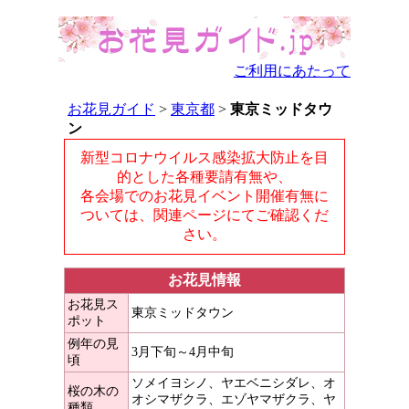
ご利用にあたって
お花見ガイド
>
東京都
>
東京ミッドタウ
ン
新型コロナウイルス感染拡大防止を目
的とした各種要請有無や、
各会場でのお花見イベント開催有無に
ついては、関連ページにてご確認くだ
さい。
お花見情報
お花見ス
東京ミッドタウン
ポット
例年の見
3月下旬～4月中旬
頃
ソメイヨシノ、ヤエベニシダレ、オ
桜の木の
オシマザクラ、エゾヤマザクラ、ヤ
種類