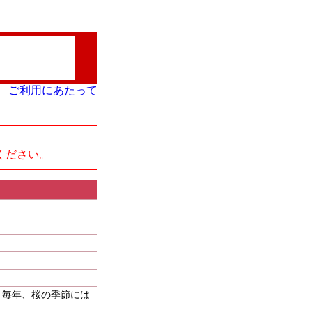
ご利用にあたって
、
ください。
。毎年、桜の季節には