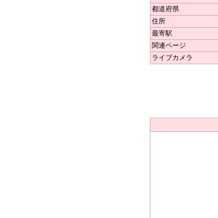
都道府県
住所
最寄駅
関連ページ
ライブカメラ