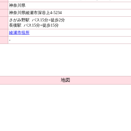
神奈川県
神奈川県綾瀬市深谷上4-5234
さがみ野駅
バス15分+徒歩2分
長後駅
バス15分+徒歩15分
綾瀬市役所
-
地図