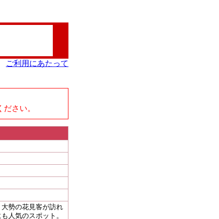
ご利用にあたって
、
ください。
、大勢の花見客が訪れ
にも人気のスポット。