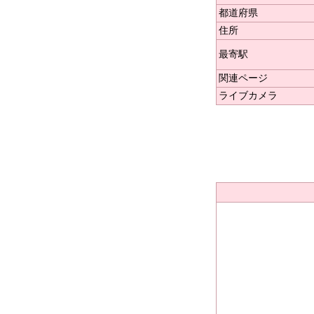
都道府県
住所
最寄駅
関連ページ
ライブカメラ