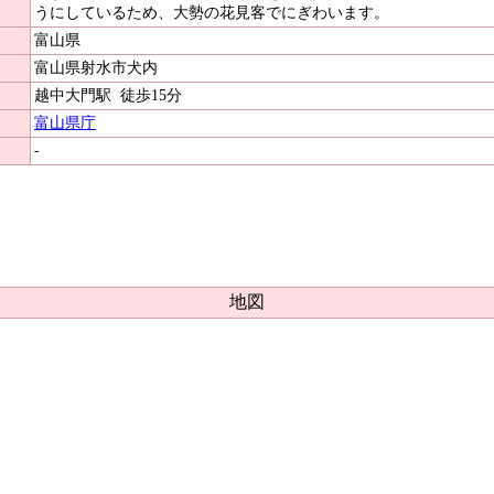
うにしているため、大勢の花見客でにぎわいます。
富山県
富山県射水市犬内
越中大門駅
徒歩15分
富山県庁
-
地図