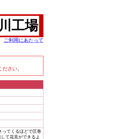
川工場
ご利用にあたって
、
ください。
さってくるほどで圧巻
携して花見ができるよ