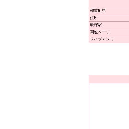
都道府県
住所
最寄駅
関連ページ
ライブカメラ