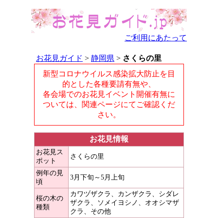
ご利用にあたって
お花見ガイド
>
静岡県
>
さくらの里
新型コロナウイルス感染拡大防止を目
的とした各種要請有無や、
各会場でのお花見イベント開催有無に
ついては、関連ページにてご確認くだ
さい。
お花見情報
お花見ス
さくらの里
ポット
例年の見
3月下旬～5月上旬
頃
カワヅザクラ、カンザクラ、シダレ
桜の木の
ザクラ、ソメイヨシノ、オオシマザ
種類
クラ、その他