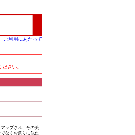
ご利用にあたって
、
ください。
トアップされ、その美
けでなくお祭りに似た