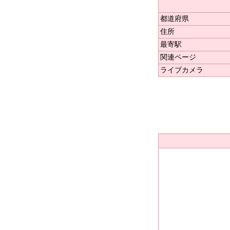
都道府県
住所
最寄駅
関連ページ
ライブカメラ