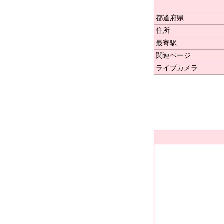
都道府県
住所
最寄駅
関連ページ
ライブカメラ