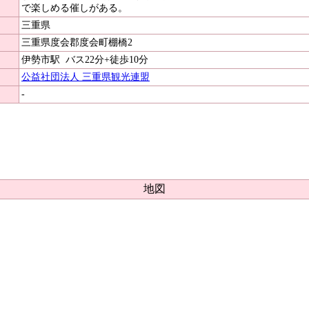
で楽しめる催しがある。
三重県
三重県度会郡度会町棚橋2
伊勢市駅
バス22分+徒歩10分
公益社団法人 三重県観光連盟
-
地図