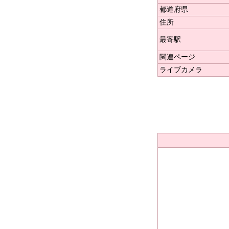
都道府県
住所
最寄駅
関連ページ
ライブカメラ