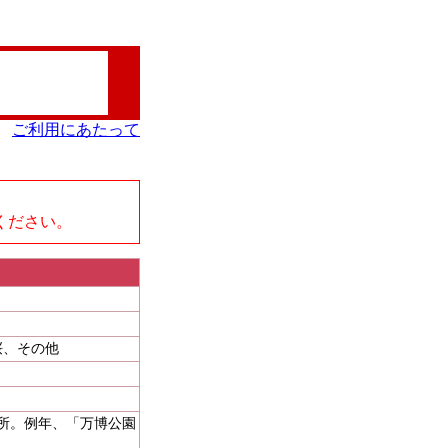
ご利用にあたって
、
ください。
桜、その他
名所。例年、「万博公園