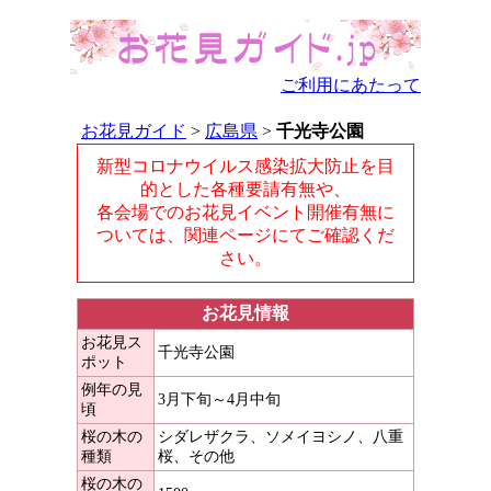
ご利用にあたって
お花見ガイド
>
広島県
>
千光寺公園
新型コロナウイルス感染拡大防止を目
的とした各種要請有無や、
各会場でのお花見イベント開催有無に
ついては、関連ページにてご確認くだ
さい。
お花見情報
お花見ス
千光寺公園
ポット
例年の見
3月下旬～4月中旬
頃
桜の木の
シダレザクラ、ソメイヨシノ、八重
種類
桜、その他
桜の木の