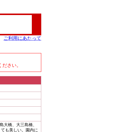
ご利用にあたって
、
ください。
大島大橋、大三島橋、
とても美しい。園内に