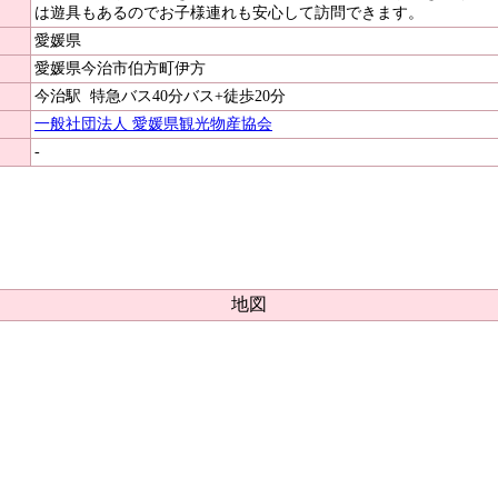
は遊具もあるのでお子様連れも安心して訪問できます。
愛媛県
愛媛県今治市伯方町伊方
今治駅
特急バス40分バス+徒歩20分
一般社団法人 愛媛県観光物産協会
-
地図