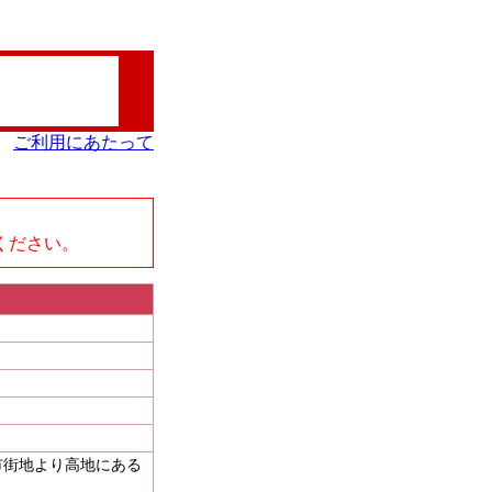
ご利用にあたって
、
ください。
市街地より高地にある