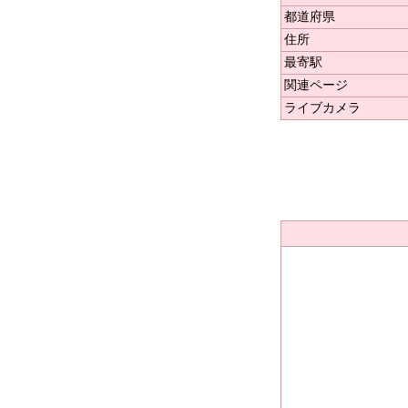
都道府県
住所
最寄駅
関連ページ
ライブカメラ