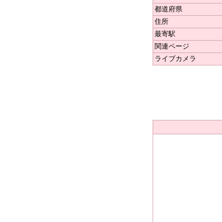
都道府県
住所
最寄駅
関連ページ
ライブカメラ