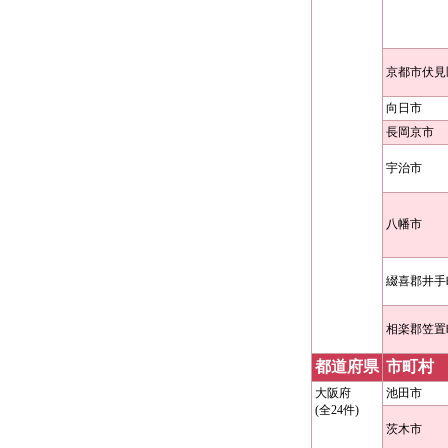
京都市伏見
向日市
長岡京市
宇治市
八幡市
綴喜郡井手
相楽郡笠置
都道府県
市町村
大阪府
池田市
(全24件)
茨木市