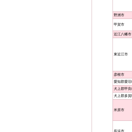
野洲市
甲賀市
近江八幡市
東近江市
彦根市
愛知郡愛荘
犬上郡甲良
犬上郡多賀
米原市
長浜市