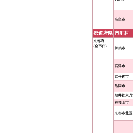
高島市
都道府県
市町村
京都府
(全75件)
舞鶴市
宮津市
京丹後市
亀岡市
船井郡京丹
福知山市
京都市北区